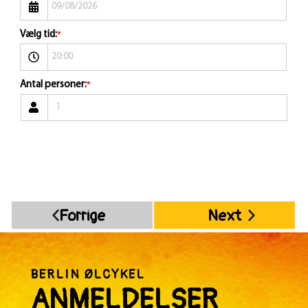
Vælg tid:
*
Antal personer:
*
1
Forrige
Next
BERLIN ØLCYKEL
ANMELDELSER