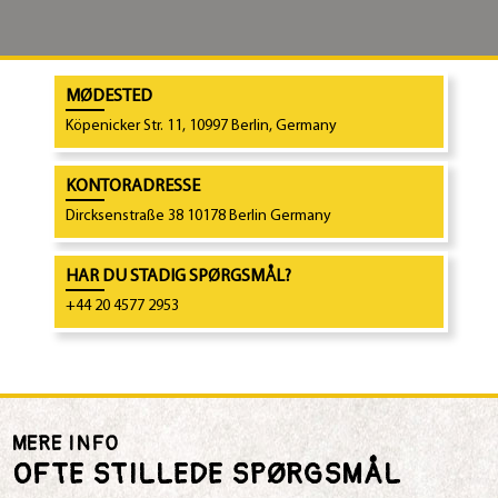
MØDESTED
Köpenicker Str. 11, 10997 Berlin, Germany
KONTORADRESSE
Dircksenstraße 38 10178 Berlin Germany
HAR DU STADIG SPØRGSMÅL?
+44 20 4577 2953
MERE INFO
OFTE STILLEDE SPØRGSMÅL