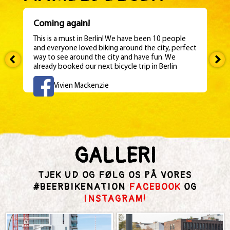
Coming again!
This is a must in Berlin! We have been 10 people
and everyone loved biking around the city, perfect
way to see around the city and have fun. We
already booked our next bicycle trip in Berlin
Vivien Mackenzie
GALLERI
TJEK UD OG FØLG OS PÅ VORES
#BEERBIKENATION
FACEBOOK
OG
INSTAGRAM!