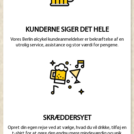
KUNDERNE SIGER DET HELE
Vores Berlin ølcykel kundeanmeldelser er bekræftelse af en
utrolig service, assistance og stor værdi for pengene.
SKRÆDDERSYET
Opret din egen rejse ved at vælge, hvad du vil drikke, tilføj en
t-shirt for at gøre den endnu mere mindeværdig og unik.