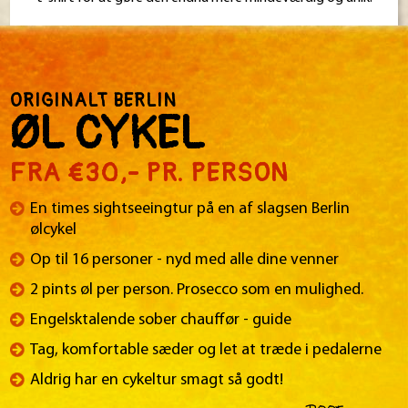
ORIGINALT BERLIN
ØL CYKEL
FRA €30,- PR. PERSON
En times sightseeingtur på en af ​​slagsen Berlin
ølcykel
Op til 16 personer - nyd med alle dine venner
2 pints øl per person. Prosecco som en mulighed.
Engelsktalende sober chauffør - guide
Tag, komfortable sæder og let at træde i pedalerne
Aldrig har en cykeltur smagt så godt!