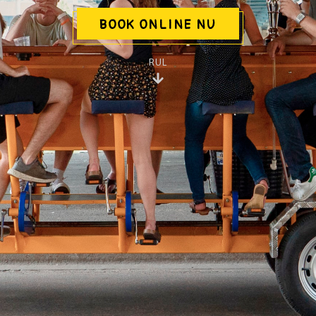
BOOK ONLINE NU
RUL